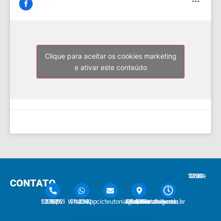
Clique para aceitar os cookies marketing
e ativar este conteúdo
7:30 - 12:00 | 13:30 - 17:30
CONTATO
51 3762-1233 | 51 3762-1030
51 3762-1233 WhatsApp
cicteutonia@cicteutonia.com.br
Rua Um Sul, 77 - Centro Administrativo Teutônia - RS
Segunda - Sexta