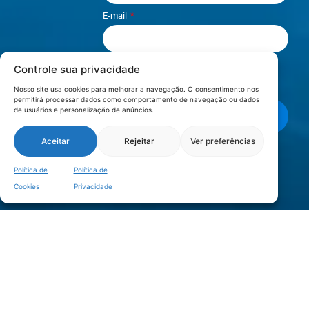
E-mail
Controle sua privacidade
Li e aceito os termos de
Política e
Privacidade
.
Nosso site usa cookies para melhorar a navegação. O consentimento nos
permitirá processar dados como comportamento de navegação ou dados
de usuários e personalização de anúncios.
Enviar mensagem
Aceitar
Rejeitar
Ver preferências
LOCALIZAÇÃO
Política de
Política de
Cookies
Privacidade