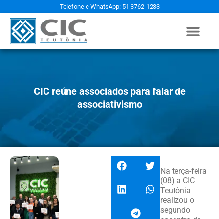
Telefone e WhatsApp: 51 3762-1233
CIC reúne associados para falar de
associativismo
Na terça-feira
(08) a CIC
Teutônia
realizou o
segundo