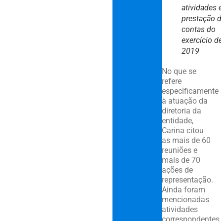
atividades 
prestação 
contas do
exercício d
2019
No que se
refere
especificamente
à atuação da
diretoria da
entidade,
Carina citou
as mais de 60
reuniões e
mais de 70
ações de
representação.
Ainda foram
mencionadas
atividades
correspondentes