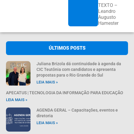
TEXTO –
Leandro
Augusto
Hamester
ÚLTIMOS POSTS
Juliana Brizola dá continuidade à agenda da
CIC Teutônia com candidatos e apresenta
propostas para o Rio Grande do Sul
LEIA MAIS »
APECATUS | TECNOLOGIA DA INFORMAÇÃO PARA EDUCAÇÃO
LEIA MAIS »
AGENDA GERAL – Capacitações, eventos e
diretoria
LEIA MAIS »