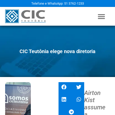
Telefone e WhatsApp: 51 3762-1233
CIC Teutônia elege nova diretoria
Airton
Kist
assume
a