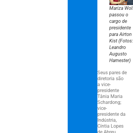
Mariza Wol
passou o
cargo de
presidente
para Airton
Kist (Fotos:
Leandro
Augusto
Hamester)
Seus pares de
diretoria são
a vice-
presidente
Tânia Maria
Schardong;
vice-
presidente da
Indústria,
Cíntia Lopes
de Abreu