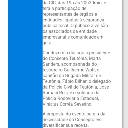
da CIC, das 19h às 20h30min, e
terá a participação de
representantes de órgãos e
entidades ligadas à segurança
pública local. O público-alvo são
os associados da entidade
empresarial e comunidade em
geral.
Conduzem o diálogo a presidente
do Consepro Teutônia, Marta
Sanders, acompanhada do
tesoureiro Guilherme Wolf; o
capitão da Brigada Militar de
Teutônia, Fábio Bilhar; o delegado
da Polícia Civil de Teutônia, José
Romaci Reis; e o soldado da
Polícia Rodoviária Estadual,
Vinicius Corrêa Severino.
A proposta do evento surgiu da
necessidade do Consepro em
diversificar sua receita,