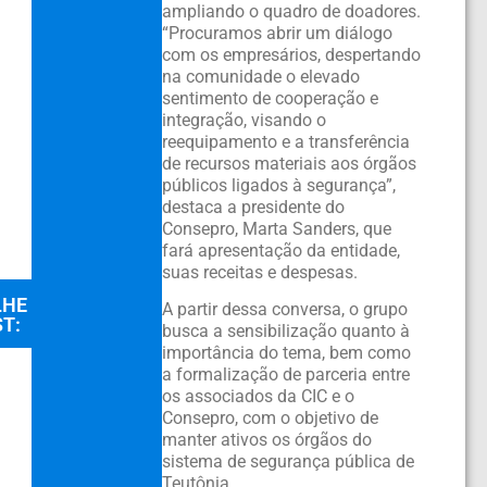
ampliando o quadro de doadores.
“Procuramos abrir um diálogo
com os empresários, despertando
na comunidade o elevado
sentimento de cooperação e
integração, visando o
reequipamento e a transferência
de recursos materiais aos órgãos
públicos ligados à segurança”,
destaca a presidente do
Consepro, Marta Sanders, que
fará apresentação da entidade,
suas receitas e despesas.
LHE
A partir dessa conversa, o grupo
T:
busca a sensibilização quanto à
importância do tema, bem como
a formalização de parceria entre
os associados da CIC e o
Consepro, com o objetivo de
manter ativos os órgãos do
sistema de segurança pública de
Teutônia.