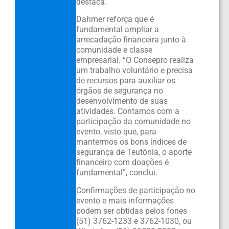
destaca.
Dahmer reforça que é
fundamental ampliar a
arrecadação financeira junto à
comunidade e classe
empresarial. “O Consepro realiza
um trabalho voluntário e precisa
de recursos para auxiliar os
órgãos de segurança no
desenvolvimento de suas
atividades. Contamos com a
participação da comunidade no
evento, visto que, para
mantermos os bons índices de
segurança de Teutônia, o aporte
financeiro com doações é
fundamental”, conclui.
Confirmações de participação no
evento e mais informações
podem ser obtidas pelos fones
(51) 3762-1233 e 3762-1030, ou