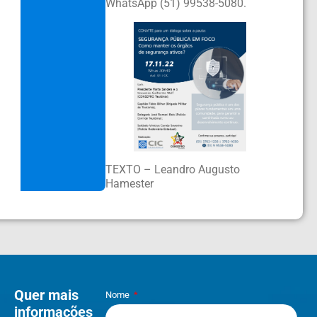
WhatsApp (51) 99538-5080.
TEXTO – Leandro Augusto
Hamester
Quer mais
Nome
informações