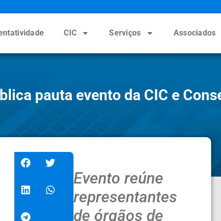
entatividade
CIC
Serviços
Associados
blica pauta evento da CIC e Cons
Evento reúne
representantes
de órgãos de