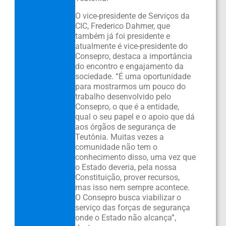
O vice-presidente de Serviços da
CIC, Frederico Dahmer, que
também já foi presidente e
atualmente é vice-presidente do
Consepro, destaca a importância
do encontro e engajamento da
sociedade. “É uma oportunidade
para mostrarmos um pouco do
trabalho desenvolvido pelo
Consepro, o que é a entidade,
qual o seu papel e o apoio que dá
aos órgãos de segurança de
Teutônia. Muitas vezes a
comunidade não tem o
conhecimento disso, uma vez que
o Estado deveria, pela nossa
Constituição, prover recursos,
mas isso nem sempre acontece.
O Consepro busca viabilizar o
serviço das forças de segurança
onde o Estado não alcança”,