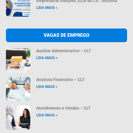
Empresarial Eleições 2026 da CIC Teutônia
LEIA MAIS »
VAGAS DE EMPREGO
Auxiliar Administrativo – CLT
LEIA MAIS »
Analista Financeiro – CLT
LEIA MAIS »
Atendimento e Vendas – CLT
LEIA MAIS »