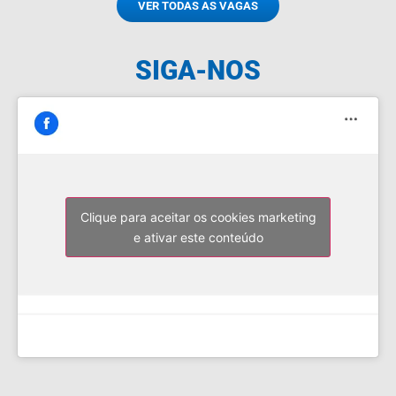
VER TODAS AS VAGAS
SIGA-NOS
Clique para aceitar os cookies marketing
e ativar este conteúdo