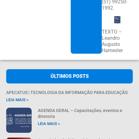
(51) 99250-
1992.
TEXTO –
Leandro
Augusto
Hamester
ÚLTIMOS POSTS
APECATUS | TECNOLOGIA DA INFORMAÇÃO PARA EDUCAÇÃO
LEIA MAIS »
AGENDA GERAL – Capacitações, eventos e
diretoria
LEIA MAIS »