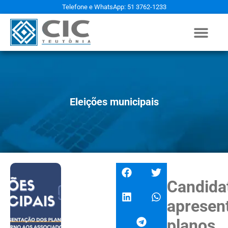
Telefone e WhatsApp: 51 3762-1233
Eleições municipais
Candida
apresen
planos