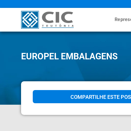
Repres
EUROPEL EMBALAGENS
COMPARTILHE ESTE POS