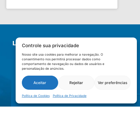
LOCALIZAÇÃO
Controle sua privacidade
Nosso site usa cookies para melhorar a navegação. O
consentimento nos permitirá processar dados como
comportamento de navegação ou dados de usuários e
personalização de anúncios.
Aceitar
Rejeitar
Ver preferências
Política de Cookies
Política de Privacidade