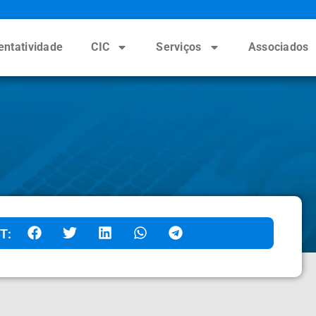
entatividade
CIC
Serviços
Associados
T: