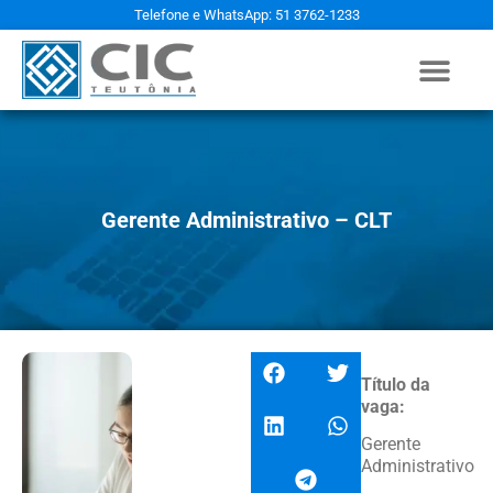
Telefone e WhatsApp: 51 3762-1233
Gerente Administrativo – CLT
Título da
vaga:
Gerente
Administrativo