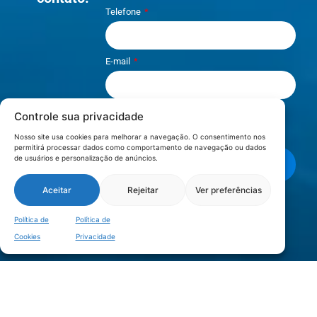
Telefone
E-mail
Controle sua privacidade
Li e aceito os termos de
Política e
Privacidade
.
Nosso site usa cookies para melhorar a navegação. O consentimento nos
permitirá processar dados como comportamento de navegação ou dados
de usuários e personalização de anúncios.
Enviar mensagem
Aceitar
Rejeitar
Ver preferências
LOCALIZAÇÃO
Política de
Política de
Cookies
Privacidade