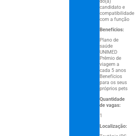
do(a)
candidato e
compatibilidade
com a função
Benefícios:
Plano de
saúde
UNIMED
Prêmio de
viagem a
cada 5 anos
Benefícios
para os seus
próprios pets
Quantidade
de vagas:
1
Localização: