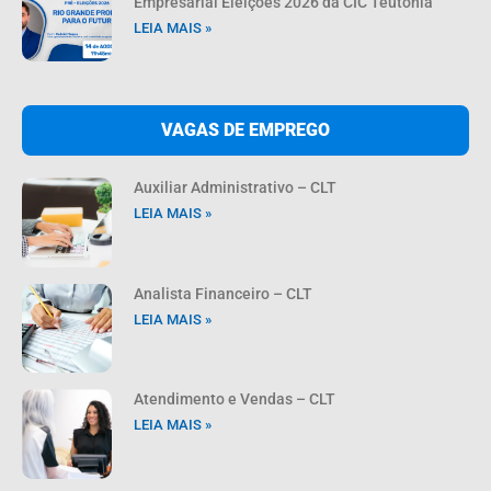
Empresarial Eleições 2026 da CIC Teutônia
LEIA MAIS »
VAGAS DE EMPREGO
Auxiliar Administrativo – CLT
LEIA MAIS »
Analista Financeiro – CLT
LEIA MAIS »
Atendimento e Vendas – CLT
LEIA MAIS »