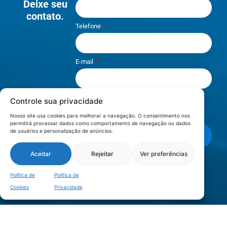
Deixe seu
contato.
Telefone
E-mail
Controle sua privacidade
Li e aceito os termos de
Política e
Privacidade
.
Nosso site usa cookies para melhorar a navegação. O consentimento nos
permitirá processar dados como comportamento de navegação ou dados
de usuários e personalização de anúncios.
Enviar mensagem
Aceitar
Rejeitar
Ver preferências
LOCALIZAÇÃO
Política de
Política de
Cookies
Privacidade