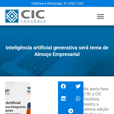
Telefone e WhatsApp: 51 3762-1233
Inteligência artificial generativa será tema de
Almoço Empresarial
Na sexta-feira
(18) a CIC
Teutônia
realiza a
sétima edição