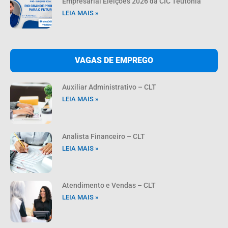
Empresarial Eleições 2026 da CIC Teutônia
LEIA MAIS »
VAGAS DE EMPREGO
Auxiliar Administrativo – CLT
LEIA MAIS »
Analista Financeiro – CLT
LEIA MAIS »
Atendimento e Vendas – CLT
LEIA MAIS »