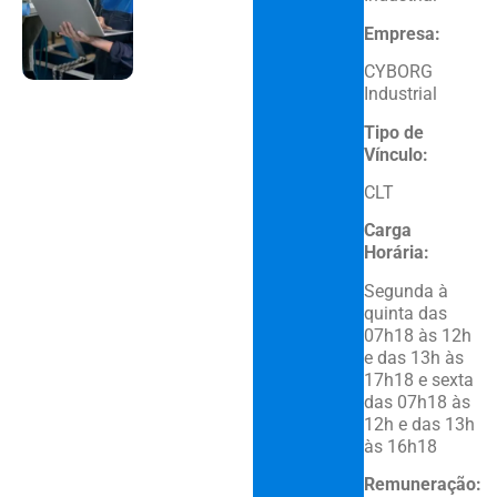
Empresa:
CYBORG
Industrial
Tipo de
Vínculo:
CLT
Carga
Horária:
Segunda à
quinta das
07h18 às 12h
e das 13h às
17h18 e sexta
das 07h18 às
12h e das 13h
às 16h18
Remuneração: