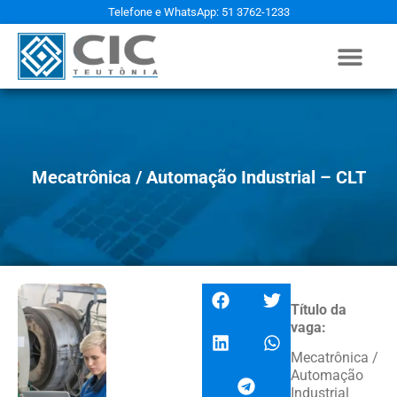
Telefone e WhatsApp: 51 3762-1233
Mecatrônica / Automação Industrial – CLT
Título da
vaga:
Mecatrônica /
Automação
Industrial