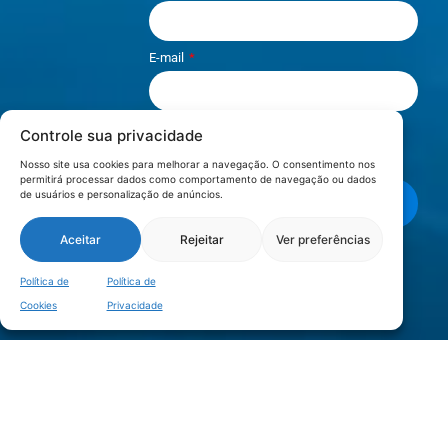
E-mail
Controle sua privacidade
Li e aceito os termos de
Política e
Privacidade
.
Nosso site usa cookies para melhorar a navegação. O consentimento nos
permitirá processar dados como comportamento de navegação ou dados
de usuários e personalização de anúncios.
Enviar mensagem
Aceitar
Rejeitar
Ver preferências
LOCALIZAÇÃO
Política de
Política de
Cookies
Privacidade