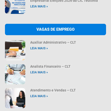
Empresarial Eleições 2026 da CIC Teutônia
LEIA MAIS »
VAGAS DE EMPREGO
Auxiliar Administrativo – CLT
LEIA MAIS »
Analista Financeiro – CLT
LEIA MAIS »
Atendimento e Vendas – CLT
LEIA MAIS »