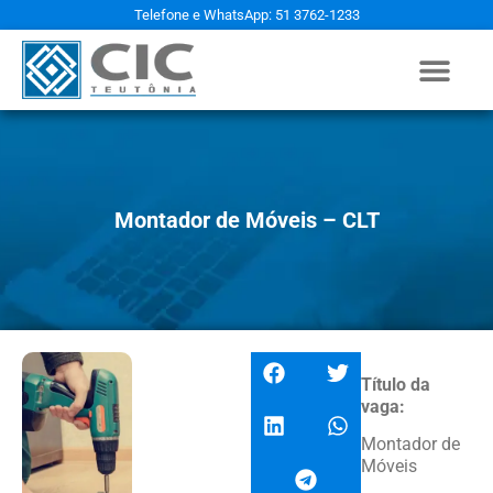
Telefone e WhatsApp: 51 3762-1233
Montador de Móveis – CLT
Título da
vaga:
Montador de
Móveis