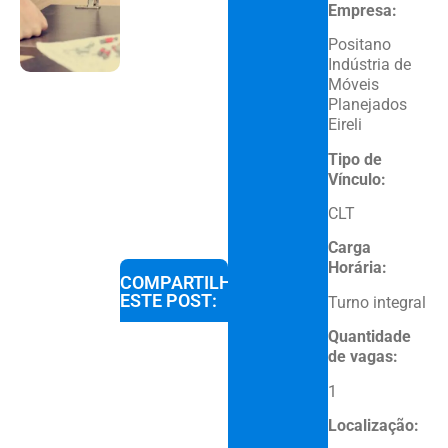
Empresa:
Positano
Indústria de
Móveis
Planejados
Eireli
Tipo de
Vínculo:
CLT
Carga
Horária:
COMPARTILHE
ESTE POST:
Turno integral
Quantidade
de vagas:
1
Localização: