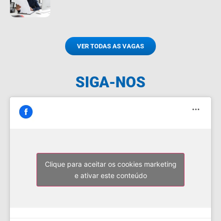
VER TODAS AS VAGAS
SIGA-NOS
Clique para aceitar os cookies marketing
e ativar este conteúdo