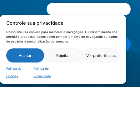
Controle sua privacidade
Li e aceito os termos de
Política e
Privacidade
.
Nosso site usa cookies para melhorar a navegação. O consentimento nos
permitirá processar dados como comportamento de navegação ou dados
de usuários e personalização de anúncios.
Enviar mensagem
Aceitar
Rejeitar
Ver preferências
LOCALIZAÇÃO
Política de
Política de
Cookies
Privacidade