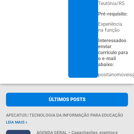
Teutônia/RS
Pré-requisito:
Experiência
na função
Interessados
enviar
currículo para
o e-mail
abaixo:
positanomoveis
ÚLTIMOS POSTS
APECATUS | TECNOLOGIA DA INFORMAÇÃO PARA EDUCAÇÃO
LEIA MAIS »
AGENDA GERAL – Capacitações, eventos e