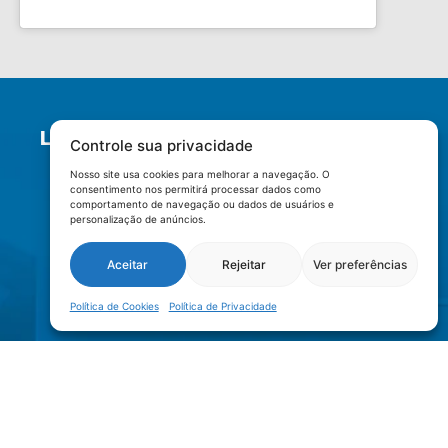
LOCALIZAÇÃO
Controle sua privacidade
Nosso site usa cookies para melhorar a navegação. O
consentimento nos permitirá processar dados como
comportamento de navegação ou dados de usuários e
personalização de anúncios.
Aceitar
Rejeitar
Ver preferências
Política de Cookies
Política de Privacidade