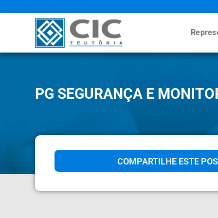
Repres
PG SEGURANÇA E MONIT
COMPARTILHE ESTE POS