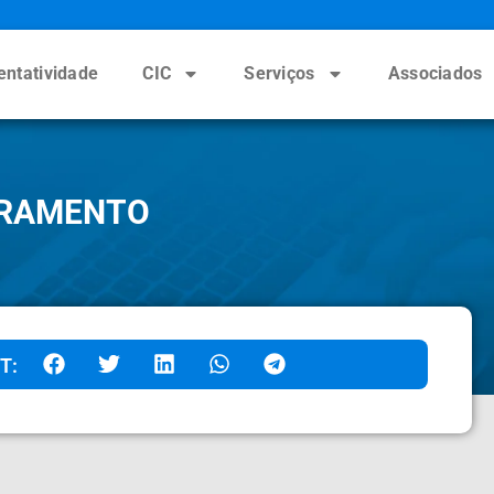
entatividade
CIC
Serviços
Associados
ORAMENTO
T: