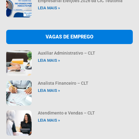
Empresarial Eleições 2026 da CIC Teutônia
LEIA MAIS »
VAGAS DE EMPREGO
Auxiliar Administrativo – CLT
LEIA MAIS »
Analista Financeiro – CLT
LEIA MAIS »
Atendimento e Vendas – CLT
LEIA MAIS »