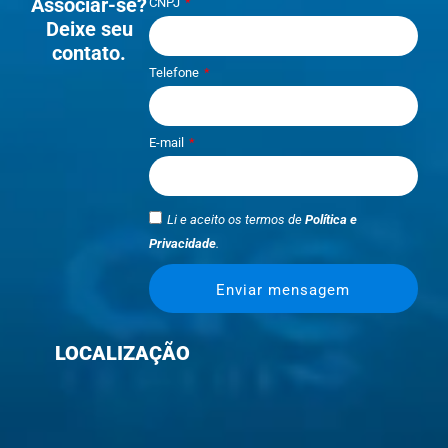
Associar-se?
CNPJ
Deixe seu
contato.
Telefone
E-mail
Li e aceito os termos de
Política e
Privacidade
.
Enviar mensagem
LOCALIZAÇÃO