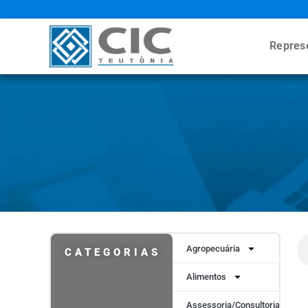
Repres
Agropecuária
CATEGORIAS
Alimentos
Assessoria/Consultoria