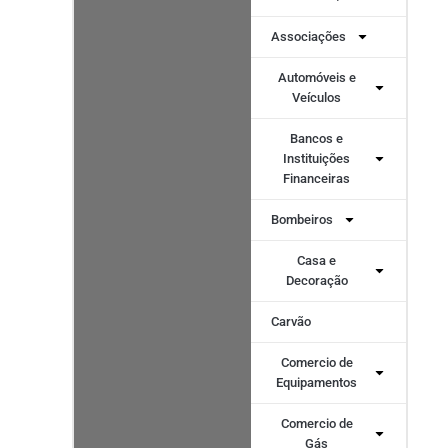
Associações
Automóveis e
Veículos
Bancos e
Instituições
Financeiras
Bombeiros
Casa e
Decoração
Carvão
Comercio de
Equipamentos
Comercio de
Gás