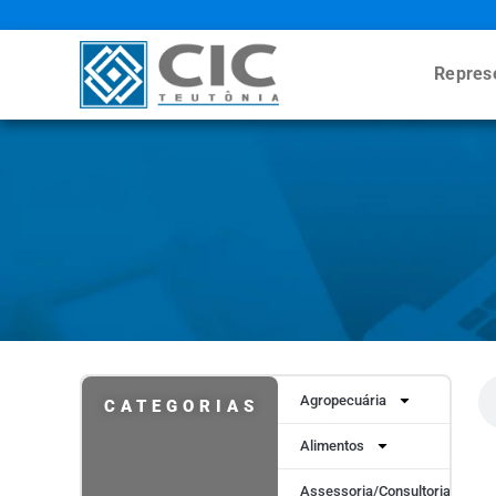
Repres
Agropecuária
CATEGORIAS
Alimentos
Assessoria/Consultoria