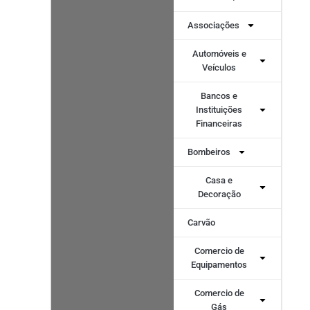
Associações
Automóveis e
Veículos
Bancos e
Instituições
Financeiras
Bombeiros
Casa e
Decoração
Carvão
Comercio de
Equipamentos
Comercio de
Gás