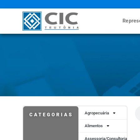
Repres
Agropecuária
CATEGORIAS
Alimentos
Assessoria/Consultoria