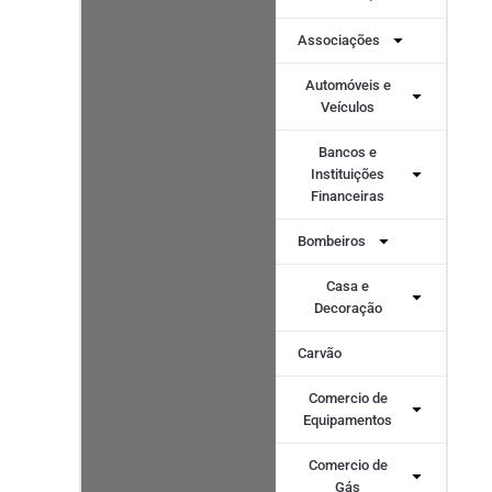
Associações
Automóveis e
Veículos
Bancos e
Instituições
Financeiras
Bombeiros
Casa e
Decoração
Carvão
Comercio de
Equipamentos
Comercio de
Gás