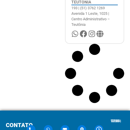
TEUTONIA
193 | (51) 3762 1269
Avenida 1 Leste, 1025 |
Centro Administrativo –
Teutônia
7:30 - 12:00 | 13:30 - 17:30
CONTATO